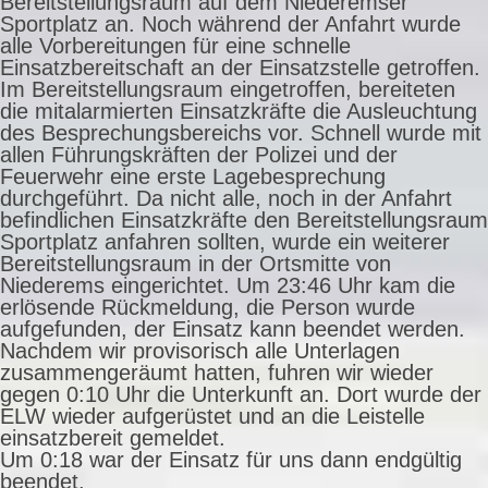
Bereitstellungsraum auf dem Niederemser
Sportplatz an. Noch während der Anfahrt wurde
alle Vorbereitungen für eine schnelle
Einsatzbereitschaft an der Einsatzstelle getroffen.
Im Bereitstellungsraum eingetroffen, bereiteten
die mitalarmierten Einsatzkräfte die Ausleuchtung
des Besprechungsbereichs vor. Schnell wurde mit
allen Führungskräften der Polizei und der
Feuerwehr eine erste Lagebesprechung
durchgeführt. Da nicht alle, noch in der Anfahrt
befindlichen Einsatzkräfte den Bereitstellungsraum
Sportplatz anfahren sollten, wurde ein weiterer
Bereitstellungsraum in der Ortsmitte von
Niederems eingerichtet. Um 23:46 Uhr kam die
erlösende Rückmeldung, die Person wurde
aufgefunden, der Einsatz kann beendet werden.
Nachdem wir provisorisch alle Unterlagen
zusammengeräumt hatten, fuhren wir wieder
gegen 0:10 Uhr die Unterkunft an. Dort wurde der
ELW wieder aufgerüstet und an die Leistelle
einsatzbereit gemeldet.
Um 0:18 war der Einsatz für uns dann endgültig
beendet.