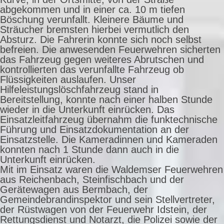
abgekommen und in einer ca. 10 m tiefen
Böschung verunfallt. Kleinere Bäume und
Sträucher bremsten hierbei vermutlich den
Absturz. Die Fahrerin konnte sich noch selbst
befreien. Die anwesenden Feuerwehren sicherten
das Fahrzeug gegen weiteres Abrutschen und
kontrollierten das verunfallte Fahrzeug ob
Flüssigkeiten auslaufen. Unser
Hilfeleistungslöschfahrzeug stand in
Bereitstellung, konnte nach einer halben Stunde
wieder in die Unterkunft einrücken. Das
Einsatzleitfahrzeug übernahm die funktechnische
Führung und Einsatzdokumentation an der
Einsatzstelle. Die Kameradinnen und Kameraden
konnten nach 1 Stunde dann auch in die
Unterkunft einrücken.
Mit im Einsatz waren die Waldemser Feuerwehren
aus Reichenbach, Steinfischbach und der
Gerätewagen aus Bermbach, der
Gemeindebrandinspektor und sein Stellvertreter,
der Rüstwagen von der Feuerwehr Idstein, der
Rettungsdienst und Notarzt, die Polizei sowie der