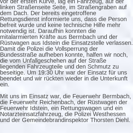
vor der ersten Kurve, lag ein Fahrzeug, auf der
linken Straßenseite Seite, im Straßengraben auf
dem Dach. Der bereits eingetroffene
Rettungsdienst informierte uns, dass die Person
befreit wurde und keine technische Hilfe mehr
notwendig ist. Daraufhin konnten die
mitalarmierten Kräfte aus Bermbach und der
Rüstwagen aus Idstein die Einsatzstelle verlassen.
Damit die Polizei die Vollsperrung der
Bundesstraße aufheben konnte, halfen wir noch,
die vom Unfallgeschehen auf der Straße
liegenden Fahrzeugteile und den Schmutz zu
beseitige. Um 19:30 Uhr war der Einsatz für uns
beendet und wir rückten wieder in die Unterkunft
ein.
Mit uns im Einsatz war, die Feuerwehr Bermbach,
die Feuerwehr Reichenbach, der Rüstwagen der
Feuerwehr Idstein, ein Rettungswagen und ein
Notarzteinsatzfahrzeug, die Polizei Westhessen
und der Gemeindebrandinspektor Thorsten Diehl.