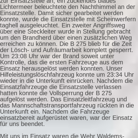
zur Einsatzstelle an, ein zuckendes blaues
Lichtermeer beleuchtete den Nachthimmel an der
Einsatzstelle. Damit sicher gearbeitet werden
konnte, wurde die Einsatzstelle mit Scheinwerfern
taghell ausgeleuchtet. Ein zweiter Angriffsweg
über eine Steckleiter wurde in Stellung gebracht
um den Brandherd über einen zusätzlichen Weg
erreichen zu können. Die B 275 blieb für die Zeit
der Lösch- und Aufräumarbeit komplett gesperrt.
Um 23:08 Uhr war der Brand soweit unter
Kontrolle, das die ersten Fahrzeuge aus dem
Einsatz herausgelöst werden konnten. Unser
Hilfeleistungslöschfahrzeug konnte um 23:34 Uhr
wieder in die Unterkunft einrücken. Nachdem die
Einsatzfahrzeuge die Einsatzstelle verlassen
hatten konnte die Vollsperrung der B 275
aufgelöst werden. Das Einsatzleitfahrzeug und
das Mannschaftstransportfahrzeug rückten in die
Unterkunft ein. Nachdem die Fahrzeuge
einsatzbereit aufgerüstet waren, war der Einsatz
für uns beendet.
Mit uns im Einsatz waren die Wehr Waldems-