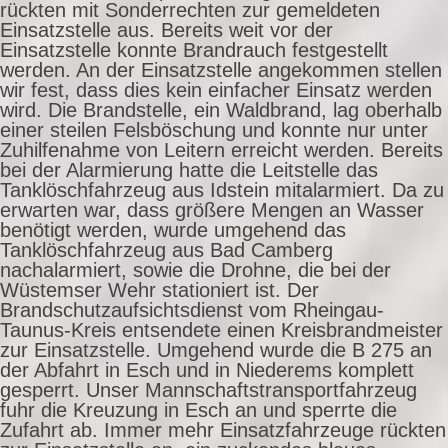
rückten mit Sonderrechten zur gemeldeten
Einsatzstelle aus. Bereits weit vor der
Einsatzstelle konnte Brandrauch festgestellt
werden. An der Einsatzstelle angekommen stellen
wir fest, dass dies kein einfacher Einsatz werden
wird. Die Brandstelle, ein Waldbrand, lag oberhalb
einer steilen Felsböschung und konnte nur unter
Zuhilfenahme von Leitern erreicht werden. Bereits
bei der Alarmierung hatte die Leitstelle das
Tanklöschfahrzeug aus Idstein mitalarmiert. Da zu
erwarten war, dass größere Mengen an Wasser
benötigt werden, wurde umgehend das
Tanklöschfahrzeug aus Bad Camberg
nachalarmiert, sowie die Drohne, die bei der
Wüstemser Wehr stationiert ist. Der
Brandschutzaufsichtsdienst vom Rheingau-
Taunus-Kreis entsendete einen Kreisbrandmeister
zur Einsatzstelle. Umgehend wurde die B 275 an
der Abfahrt in Esch und in Niederems komplett
gesperrt. Unser Mannschaftstransportfahrzeug
fuhr die Kreuzung in Esch an und sperrte die
Zufahrt ab. Immer mehr Einsatzfahrzeuge rückten