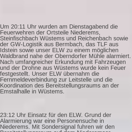
Um 20:11 Uhr wurden am Dienstagabend die
Feuerwehren der Ortsteile Niederems,
Steinfischbach Wüstems und Reichenbach sowie
der GW-Logistik aus Bermbach, das TLF aus
Idstein sowie unser ELW zu einem möglichen
Waldbrand nahe der Oberndorfer Mühle alarmiert.
Nach umfangreicher Erkundung mit Fahrzeugen
und der Drohne aus Wüstems wurde kein Feuer
festgestellt. Unser ELW übernahm die
Fernmeldeverbindung zur Leitstelle und die
Koordination des Bereitstellungsraums an der
Emstalhalle in Wüstems.
23:12 Uhr Einsatz für den ELW. Grund der
Alarmierung war eine Personensuche in
Niederems. Mit Sondersignal fuhren wir den