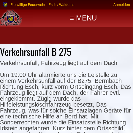
Freiwillige Feuerwehr - Esch / Waldems
Anmelden
≡ MENU
Verkehrsunfall B 275
Verkehrsunfall, Fahrzeug liegt auf dem Dach
Um 19:00 Uhr alarmierte uns die Leistelle zu
einem Verkehrsunfall auf der B275, Bermbach
Richtung Esch, kurz vorm Ortseingang Esch. Das
Fahrzeug liegt auf dem Dach, der Fahrer evtl.
eingeklemmt. Zügig wurde das
Hilfeleistungslöschfahrzeug besetzt, Das
Fahrzeug, was für solche Einsatzlagen Geräte für
eine technische Hilfe an Bord hat. Mit
Sonderrechten wurde die Einsatzstelle Richtung
Idstein angefahren. Kurz hinter dem Ortsschild,