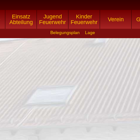
Einsatz
Jugend
Kinder
e
Verein
G
Abteilung
Feuerwehr
Feuerwehr
Belegungsplan
Lage