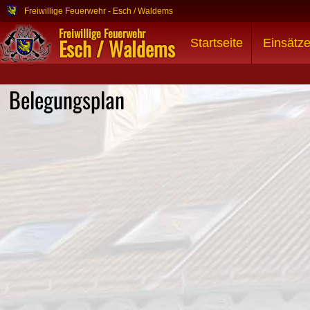
Freiwillige Feuerwehr - Esch / Waldems
Freiwillige Feuerwehr
Esch / Waldems
Startseite
Einsätz
Belegungsplan