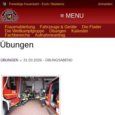
Freiwillige Feuerwehr - Esch / Waldems
Anmelden
≡ MENU
Frauenabteilung
Fahrzeuge & Geräte
Die Flader
Die Wettkampfgruppe
Übungen
Kalender
Fachbereiche
Aufnahmeantrag
Übungen
ÜBUNGEN
»
31.03.2026 - ÜBUNGSABEND