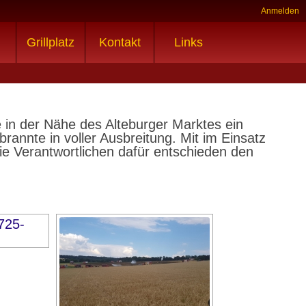
Anmelden
Grillplatz
Kontakt
Links
e in der Nähe des Alteburger Marktes ein
annte in voller Ausbreitung. Mit im Einsatz
e Verantwortlichen dafür entschieden den