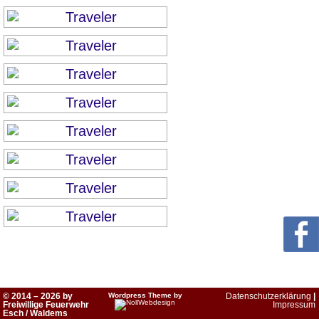
© 2014 – 2026 by
Wordpress Theme by
Datenschutzerklärung
|
Freiwillige Feuerwehr
Impressum
Esch / Waldems