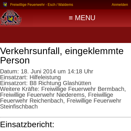
Freiwillige Feuerwehr - Esch / Waldems
Anmelden
≡ MENU
Verkehrsunfall, eingeklemmte
Person
Datum:
18. Juni 2014 um 14:18 Uhr
Einsatzart:
Hilfeleistung
Einsatzort:
B8 Richtung Glashütten
Weitere Kräfte:
Freiwillige Feuerwehr Bermbach,
Freiwillige Feuerwehr Niederems, Freiwillige
Feuerwehr Reichenbach, Freiwillige Feuerwehr
Steinfischbach
Einsatzbericht: