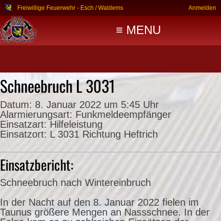
Freiwillige Feuerwehr - Esch / Waldems
Anmelden
≡ MENU
Schneebruch L 3031
Datum:
8. Januar 2022 um 5:45 Uhr
Alarmierungsart:
Funkmeldeempfänger
Einsatzart:
Hilfeleistung
Einsatzort:
L 3031 Richtung Heftrich
Einsatzbericht:
Schneebruch nach Wintereinbruch
In der Nacht auf den 8. Januar 2022 fielen im
Taunus größere Mengen an Nassschnee. In der