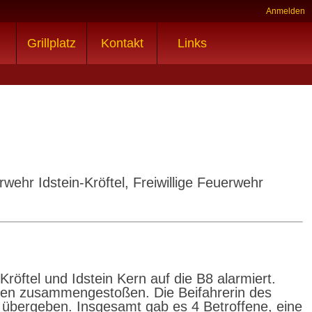
Anmelden
Grillplatz
Kontakt
Links
erwehr Idstein-Kröftel, Freiwillige Feuerwehr
öftel und Idstein Kern auf die B8 alarmiert.
wagen zusammengestoßen. Die Beifahrerin des
 übergeben. Insgesamt gab es 4 Betroffene, eine