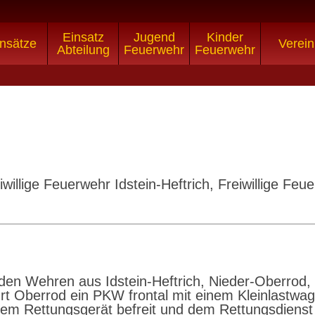
Einsatz
Jugend
Kinder
nsätze
Verein
Abteilung
Feuerwehr
Feuerwehr
iwillige Feuerwehr Idstein-Heftrich, Freiwillige Feu
 Wehren aus Idstein-Heftrich, Nieder-Oberrod, Kr
ahrt Oberrod ein PKW frontal mit einem Kleinlast
hem Rettungsgerät befreit und dem Rettungsdienst