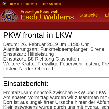
Freiwillige Feuerwehr - Esch / Waldems
Freiwillige Feuerwehr
Startseite
Ei
Esch / Waldems
PKW frontal in LKW
Datum:
26. Februar 2019 um 11:30 Uhr
Alarmierungsart:
Funkmeldeempfänger, Sirene
Einsatzart:
Hilfeleistung
Einsatzort:
B8 Richtung Glashütten
Weitere Kräfte:
Freiwillige Feuerwehr Idstein, Fre
Idstein-Nieder-Oberrod
Einsatzbericht:
Frontalzusammenstoß zwischen PKW und LKW
Am späten Vormittag wurden wir zusammen mit den
Dort ist aus ungeklärter Ursache hinter der Abf
Kleinlastwagens wurde durch uns mit hydraulisc