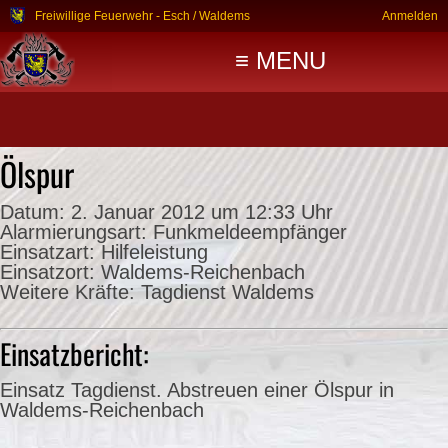
Freiwillige Feuerwehr - Esch / Waldems
Anmelden
≡ MENU
Ölspur
Datum:
2. Januar 2012 um 12:33 Uhr
Alarmierungsart:
Funkmeldeempfänger
Einsatzart:
Hilfeleistung
Einsatzort:
Waldems-Reichenbach
Weitere Kräfte:
Tagdienst Waldems
Einsatzbericht:
Einsatz Tagdienst. Abstreuen einer Ölspur in
Waldems-Reichenbach