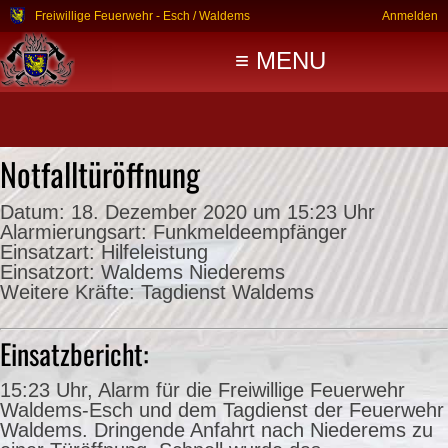
Freiwillige Feuerwehr - Esch / Waldems
Anmelden
≡ MENU
Notfalltüröffnung
Datum:
18. Dezember 2020 um 15:23 Uhr
Alarmierungsart:
Funkmeldeempfänger
Einsatzart:
Hilfeleistung
Einsatzort:
Waldems Niederems
Weitere Kräfte:
Tagdienst Waldems
Einsatzbericht:
15:23 Uhr, Alarm für die Freiwillige Feuerwehr
Waldems-Esch und dem Tagdienst der Feuerwehr
Waldems. Dringende Anfahrt nach Niederems zu