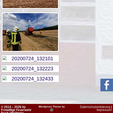
© 2014 – 2026 by
Wordpress Theme by
Datenschutzerklärung
|
Freiwillige Feuerwehr
Impressum