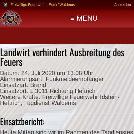
Freiwillige Feuerwehr - Esch / Waldems
Anmelden
≡ MENU
Landwirt verhindert Ausbreitung des
Feuers
Datum:
24. Juli 2020 um 13:08 Uhr
Alarmierungsart:
Funkmeldeempfänger
Einsatzart:
Brand
Einsatzort:
L 3011 Richtung Heftrich
Weitere Kräfte:
Freiwillige Feuerwehr Idstein-
Heftrich, Tagdienst Waldems
Einsatzbericht:
Heute Mittag sind wir im Rahmen des Tagdienstes