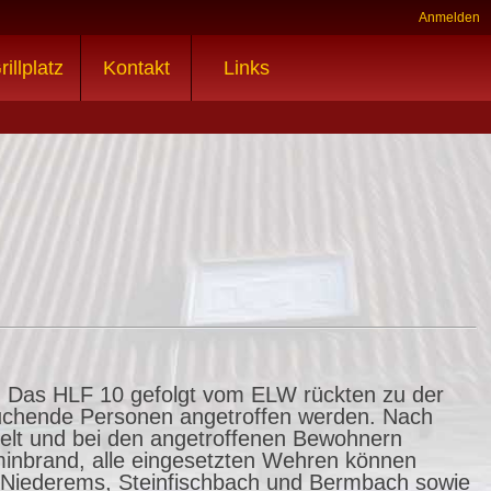
Anmelden
rillplatz
Kontakt
Links
e. Das HLF 10 gefolgt vom ELW rückten zu der
suchende Personen angetroffen werden. Nach
gelt und bei den angetroffenen Bewohnern
minbrand, alle eingesetzten Wehren können
, Niederems, Steinfischbach und Bermbach sowie