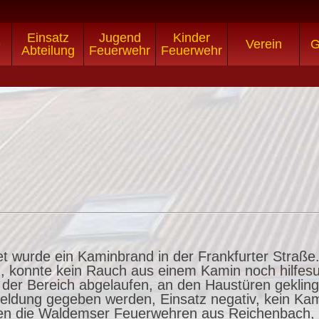
Einsatz
Jugend
Kinder
e
Verein
G
Abteilung
Feuerwehr
Feuerwehr
t wurde ein Kaminbrand in der Frankfurter Straß
, konnte kein Rauch aus einem Kamin noch hilfe
g der Bereich abgelaufen, an den Haustüren geklin
eldung gegeben werden, Einsatz negativ, kein Ka
waren die Waldemser Feuerwehren aus Reichenbach