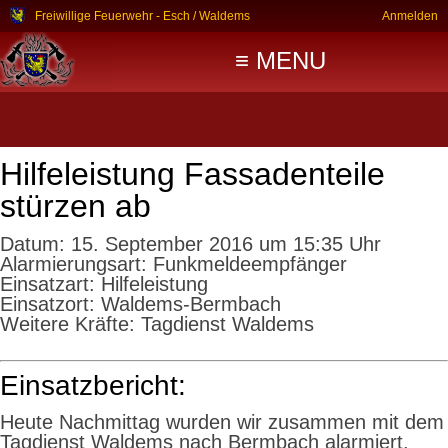
Freiwillige Feuerwehr - Esch / Waldems
Anmelden
≡ MENU
Hilfeleistung Fassadenteile
stürzen ab
Datum:
15. September 2016 um 15:35 Uhr
Alarmierungsart:
Funkmeldeempfänger
Einsatzart:
Hilfeleistung
Einsatzort:
Waldems-Bermbach
Weitere Kräfte:
Tagdienst Waldems
Einsatzbericht:
Heute Nachmittag wurden wir zusammen mit dem
Tagdienst Waldems nach Bermbach alarmiert.