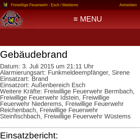
Freiwillige Feuerwehr - Esch / Waldems
Anmelden
≡ MENU
Gebäudebrand
Datum:
3. Juli 2015 um 21:11 Uhr
Alarmierungsart:
Funkmeldeempfänger, Sirene
Einsatzart:
Brand
Einsatzort:
Außenbereich Esch
Weitere Kräfte:
Freiwillige Feuerwehr Bermbach,
Freiwillige Feuerwehr Idstein, Freiwillige
Feuerwehr Niederems, Freiwillige Feuerwehr
Reichenbach, Freiwillige Feuerwehr
Steinfischbach, Freiwillige Feuerwehr Wüstems
Einsatzbericht: