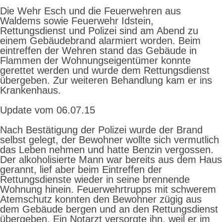
Die Wehr Esch und die Feuerwehren aus
Waldems sowie Feuerwehr Idstein,
Rettungsdienst und Polizei sind am Abend zu
einem Gebäudebrand alarmiert worden. Beim
eintreffen der Wehren stand das Gebäude in
Flammen der Wohnungseigentümer konnte
gerettet werden und wurde dem Rettungsdienst
übergeben. Zur weiteren Behandlung kam er ins
Krankenhaus.
Update vom 06.07.15
Nach Bestätigung der Polizei wurde der Brand
selbst gelegt, der Bewohner wollte sich vermutlich
das Leben nehmen und hatte Benzin vergossen.
Der alkoholisierte Mann war bereits aus dem Haus
gerannt, lief aber beim Eintreffen der
Rettungsdienste wieder in seine brennende
Wohnung hinein. Feuerwehrtrupps mit schwerem
Atemschutz konnten den Bewohner zügig aus
dem Gebäude bergen und an den Rettungsdienst
übergeben. Ein Notarzt versorgte ihn, weil er im