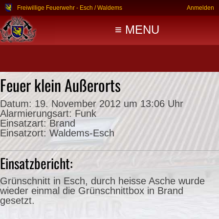
Freiwillige Feuerwehr - Esch / Waldems
Anmelden
≡ MENU
Feuer klein Außerorts
Datum:
19. November 2012 um 13:06 Uhr
Alarmierungsart:
Funk
Einsatzart:
Brand
Einsatzort:
Waldems-Esch
Einsatzbericht:
Grünschnitt in Esch, durch heisse Asche wurde
wieder einmal die Grünschnittbox in Brand
gesetzt.