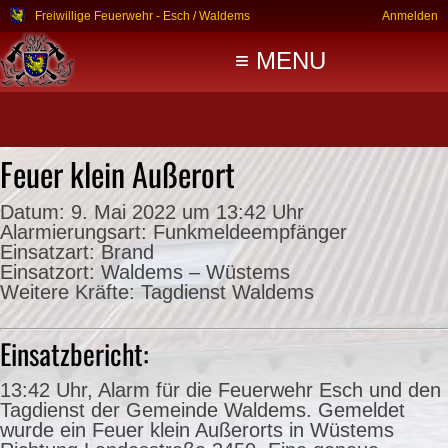
Freiwillige Feuerwehr - Esch / Waldems
Anmelden
≡ MENU
Feuer klein Außerort
Datum:
9. Mai 2022 um 13:42 Uhr
Alarmierungsart:
Funkmeldeempfänger
Einsatzart:
Brand
Einsatzort:
Waldems – Wüstems
Weitere Kräfte:
Tagdienst Waldems
Einsatzbericht:
13:42 Uhr, Alarm für die Feuerwehr Esch und den
Tagdienst der Gemeinde Waldems. Gemeldet
wurde ein Feuer klein Außerorts in Wüstems