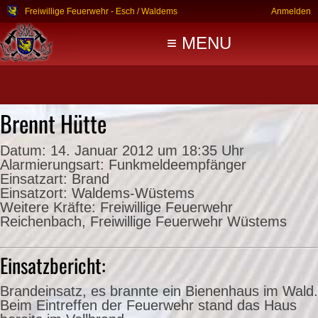
Freiwillige Feuerwehr - Esch / Waldems
Anmelden
≡ MENU
Brennt Hütte
Datum:
14. Januar 2012 um 18:35 Uhr
Alarmierungsart:
Funkmeldeempfänger
Einsatzart:
Brand
Einsatzort:
Waldems-Wüstems
Weitere Kräfte:
Freiwillige Feuerwehr
Reichenbach, Freiwillige Feuerwehr Wüstems
Einsatzbericht:
Brandeinsatz, es brannte ein Bienenhaus im Wald.
Beim Eintreffen der Feuerwehr stand das Haus