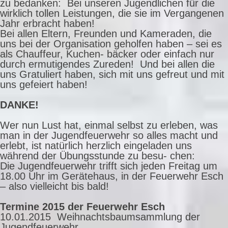
zu bedanken: Bei unseren Jugendlichen für die
wirklich tollen Leistungen, die sie im Vergangenen
Jahr erbracht haben!
Bei allen Eltern, Freunden und Kameraden, die
uns bei der Organisation geholfen haben – sei es
als Chauffeur, Kuchen- bäcker oder einfach nur
durch ermutigendes Zureden! Und bei allen die
uns Gratuliert haben, sich mit uns gefreut und mit
uns gefeiert haben!
DANKE!
Wer nun Lust hat, einmal selbst zu erleben, was
man in der Jugendfeuerwehr so alles macht und
erlebt, ist natürlich herzlich eingeladen uns
während der Übungsstunde zu besu- chen:
Die Jugendfeuerwehr trifft sich jeden Freitag um
18.00 Uhr im Gerätehaus, in der Feuerwehr Esch
– also vielleicht bis bald!
Termine 2015 der Feuerwehr Esch
10.01.2015 Weihnachtsbaumsammlung der
Jugendfeuerwehr