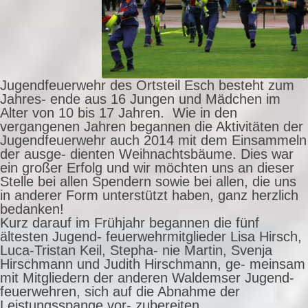
Jugendfeuerwehr des Ortsteil Esch besteht zum
Jahres- ende aus 16 Jungen und Mädchen im
Alter von 10 bis 17 Jahren. Wie in den
vergangenen Jahren begannen die Aktivitäten der
Jugendfeuerwehr auch 2014 mit dem Einsammeln
der ausge- dienten Weihnachtsbäume. Dies war
ein großer Erfolg und wir möchten uns an dieser
Stelle bei allen Spendern sowie bei allen, die uns
in anderer Form unterstützt haben, ganz herzlich
bedanken!
Kurz darauf im Frühjahr begannen die fünf
ältesten Jugend- feuerwehrmitglieder Lisa Hirsch,
Luca-Tristan Keil, Stepha- nie Martin, Svenja
Hirschmann und Judith Hirschmann, ge- meinsam
mit Mitgliedern der anderen Waldemser Jugend-
feuerwehren, sich auf die Abnahme der
Leistungsspange vor- zubereiten.