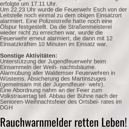
erfolgte um 17.11 Uhr.
Um 22.23 Uhr wurde die Feuerwehr Esch von der
Leitstelle noch einmal zu dem obigen Einsatzort
alarmiert. Eine Polizeistreife hatte noch eine
Ölspur festgestellt. Da die Straßenmeisterei
wieder nicht zu erreichen war, wurde die
Feuerwehr erneut alarmiert, die dann mit 12
Einsatzkräften 10 Minuten im Einsatz war.
Sonstige Aktivitäten:
Unterstützung der Jugendfeuerwehr beim
Einsammeln der Weih- nachtsbäume.
Alarmübung aller Waldemser Feuerwehren in
Wüstems. Absicherung des Martinszuges
(gemeinsam mit der Jugendfeuer- wehr).
Eine Abordnung nahm an der Feier zum
Volkstrauertag teil. Abbau der Bühne nach der
Senioren-Weihnachtsfeier des Ortsbei- rates im
DGH
Rauchwarnmelder retten Leben!