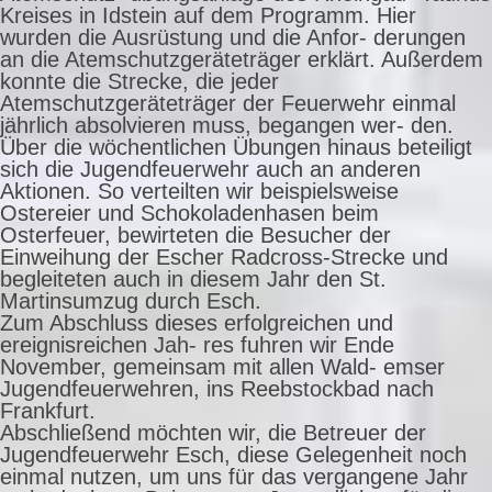
Kreises in Idstein auf dem Programm. Hier
wurden die Ausrüstung und die Anfor- derungen
an die Atemschutzgeräteträger erklärt. Außerdem
konnte die Strecke, die jeder
Atemschutzgeräteträger der Feuerwehr einmal
jährlich absolvieren muss, begangen wer- den.
Über die wöchentlichen Übungen hinaus beteiligt
sich die Jugendfeuerwehr auch an anderen
Aktionen. So verteilten wir beispielsweise
Ostereier und Schokoladenhasen beim
Osterfeuer, bewirteten die Besucher der
Einweihung der Escher Radcross-Strecke und
begleiteten auch in diesem Jahr den St.
Martinsumzug durch Esch.
Zum Abschluss dieses erfolgreichen und
ereignisreichen Jah- res fuhren wir Ende
November, gemeinsam mit allen Wald- emser
Jugendfeuerwehren, ins Reebstockbad nach
Frankfurt.
Abschließend möchten wir, die Betreuer der
Jugendfeuerwehr Esch, diese Gelegenheit noch
einmal nutzen, um uns für das vergangene Jahr