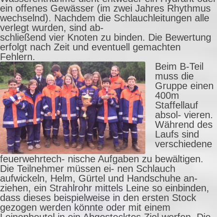
ein offenes Gewässer (im zwei Jahres Rhythmus
wechselnd). Nachdem die Schlauchleitungen alle
verlegt wurden, sind ab-
schließend vier Knoten zu binden. Die Bewertung
erfolgt nach Zeit und eventuell gemachten
Fehlern.
Beim B-Teil
muss die
Gruppe einen
400m
Staffellauf
absol- vieren.
Während des
Laufs sind
verschiedene
feuerwehrtech- nische Aufgaben zu bewältigen.
Die Teilnehmer müssen ei- nen Schlauch
aufwickeln, Helm, Gürtel und Handschuhe an-
ziehen, ein Strahlrohr mittels Leine so einbinden,
dass dieses beispielweise in den ersten Stock
gezogen werden könnte oder mit einem