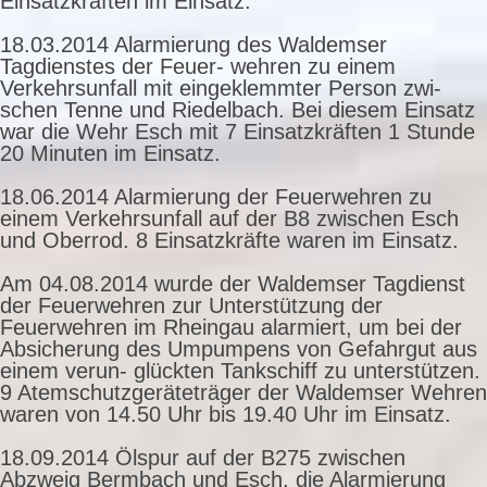
Einsatzkräften im Einsatz.
18.03.2014 Alarmierung des Waldemser
Tagdienstes der Feuer- wehren zu einem
Verkehrsunfall mit eingeklemmter Person zwi-
schen Tenne und Riedelbach. Bei diesem Einsatz
war die Wehr Esch mit 7 Einsatzkräften 1 Stunde
20 Minuten im Einsatz.
18.06.2014 Alarmierung der Feuerwehren zu
einem Verkehrsunfall auf der B8 zwischen Esch
und Oberrod. 8 Einsatzkräfte waren im Einsatz.
Am 04.08.2014 wurde der Waldemser Tagdienst
der Feuerwehren zur Unterstützung der
Feuerwehren im Rheingau alarmiert, um bei der
Absicherung des Umpumpens von Gefahrgut aus
einem verun- glückten Tankschiff zu unterstützen.
9 Atemschutzgeräteträger der Waldemser Wehren
waren von 14.50 Uhr bis 19.40 Uhr im Einsatz.
18.09.2014 Ölspur auf der B275 zwischen
Abzweig Bermbach und Esch, die Alarmierung