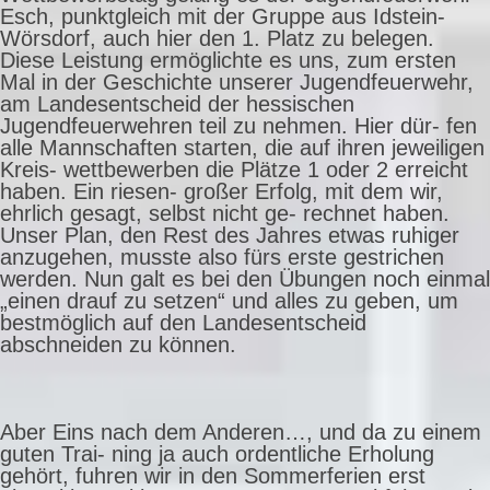
Esch, punktgleich mit der Gruppe aus Idstein-
Wörsdorf, auch hier den 1. Platz zu belegen.
Diese Leistung ermöglichte es uns, zum ersten
Mal in der Geschichte unserer Jugendfeuerwehr,
am Landesentscheid der hessischen
Jugendfeuerwehren teil zu nehmen. Hier dür- fen
alle Mannschaften starten, die auf ihren jeweiligen
Kreis- wettbewerben die Plätze 1 oder 2 erreicht
haben. Ein riesen- großer Erfolg, mit dem wir,
ehrlich gesagt, selbst nicht ge- rechnet haben.
Unser Plan, den Rest des Jahres etwas ruhiger
anzugehen, musste also fürs erste gestrichen
werden. Nun galt es bei den Übungen noch einmal
„einen drauf zu setzen“ und alles zu geben, um
bestmöglich auf den Landesentscheid
abschneiden zu können.
Aber Eins nach dem Anderen…, und da zu einem
guten Trai- ning ja auch ordentliche Erholung
gehört, fuhren wir in den Sommerferien erst