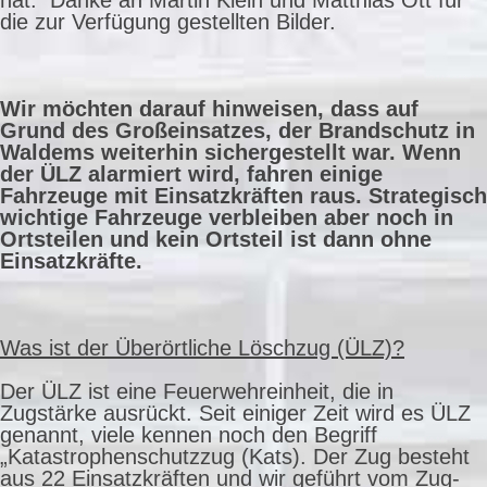
hat. Danke an Martin Klein und Matthias Ott für
die zur Verfügung gestellten Bilder.
Wir möchten darauf hinweisen, dass auf
Grund des Großeinsatzes, der Brandschutz in
Waldems weiterhin sichergestellt war. Wenn
der ÜLZ alarmiert wird, fahren einige
Fahrzeuge mit Einsatzkräften raus. Strategisch
wichtige Fahrzeuge verbleiben aber noch in
Ortsteilen und kein Ortsteil ist dann ohne
Einsatzkräfte.
Was ist der Überörtliche Löschzug (ÜLZ)?
Der ÜLZ ist eine Feuerwehreinheit, die in
Zugstärke ausrückt. Seit einiger Zeit wird es ÜLZ
genannt, viele kennen noch den Begriff
„Katastrophenschutzzug (Kats). Der Zug besteht
aus 22 Einsatzkräften und wir geführt vom Zug-