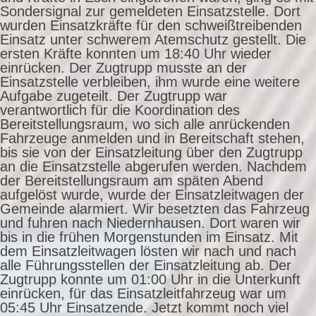
Sondersignal zur gemeldeten Einsatzstelle. Dort
wurden Einsatzkräfte für den schweißtreibenden
Einsatz unter schwerem Atemschutz gestellt. Die
ersten Kräfte konnten um 18:40 Uhr wieder
einrücken. Der Zugtrupp musste an der
Einsatzstelle verbleiben, ihm wurde eine weitere
Aufgabe zugeteilt. Der Zugtrupp war
verantwortlich für die Koordination des
Bereitstellungsraum, wo sich alle anrückenden
Fahrzeuge anmelden und in Bereitschaft stehen,
bis sie von der Einsatzleitung über den Zugtrupp
an die Einsatzstelle abgerufen werden. Nachdem
der Bereitstellungsraum am späten Abend
aufgelöst wurde, wurde der Einsatzleitwagen der
Gemeinde alarmiert. Wir besetzten das Fahrzeug
und fuhren nach Niedernhausen. Dort waren wir
bis in die frühen Morgenstunden im Einsatz. Mit
dem Einsatzleitwagen lösten wir nach und nach
alle Führungsstellen der Einsatzleitung ab. Der
Zugtrupp konnte um 01:00 Uhr in die Unterkunft
einrücken, für das Einsatzleitfahrzeug war um
05:45 Uhr Einsatzende. Jetzt kommt noch viel